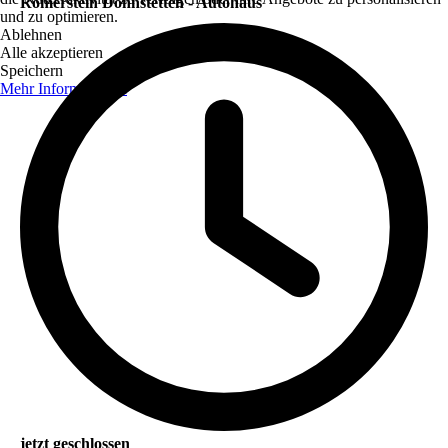
Römerstein Donnstetten - Autohaus
und zu optimieren.
Ablehnen
Alle akzeptieren
Speichern
Mehr Informationen
jetzt geschlossen