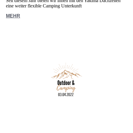
Seit diesem Jahr bieten wir Ihnen mit den Yakima Dachzelten
eine weiter flexible Camping Unterkunft
MEHR