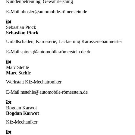
Kundenbetreuung, Gewährleistung
E-Mail
ubosler@automobile-römerstein.de
Sebastian Ptock
Sebastian Ptock
Unfallschaden, Karosserie, Lackierung
Karosseriebaumeister
E-Mail
sptock@automobile-römerstein.de.de
Marc Stehle
Marc Stehle
Werkstatt
Kfz-Mechatroniker
E-Mail
mstehle@automobile-römerstein.de
Bogdan Karwot
Bogdan Karwot
Kfz-Mechaniker