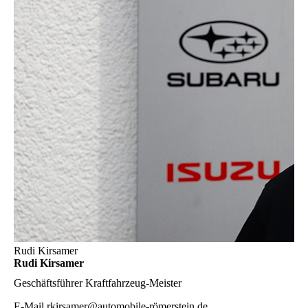
Rudi Kirsamer
Rudi Kirsamer
Geschäftsführer
Kraftfahrzeug-Meister
E-Mail
rkirsamer@automobile-römerstein.de